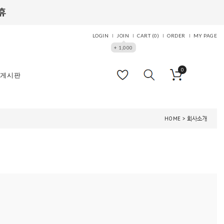
LOGIN
JOIN
CART (
0
)
ORDER
MY PAGE
+ 1,000
0
게시판
HOME
> 회사소개