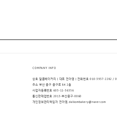
COMPANY INFO
상호 달콤베이커리 | 대표 전아영 | 전화번호 010-3937-2282 / 07
주소 부산 중구 중구로 84 2층
사업자등록번호 603-11-36356
통신판매업번호 2013-부산중구-0060
개인정보관리책임자 전아영, dalkombakery@naver.com