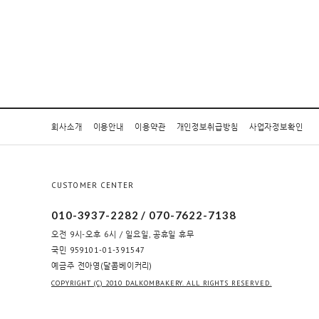
회사소개
이용안내
이용약관
개인정보취급방침
사업자정보확인
CUSTOMER CENTER
010-3937-2282 / 070-7622-7138
오전 9시-오후 6시 / 일요일, 공휴일 휴무
국민 959101-01-391547
예금주 전아영(달콤베이커리)
COPYRIGHT (C) 2010 DALKOMBAKERY. ALL RIGHTS RESERVED.