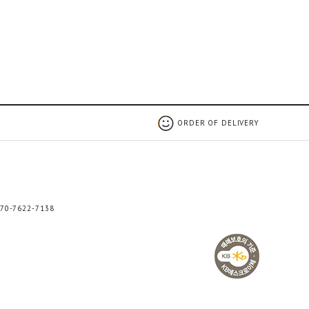
ORDER OF DELIVERY
0-7622-7138