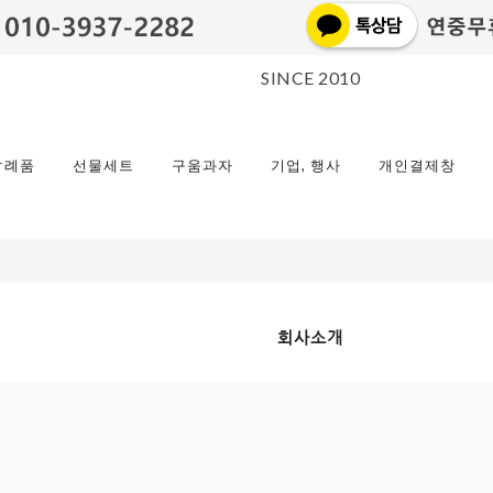
SINCE 2010
답례품
선물세트
구움과자
기업, 행사
개인결제창
회사소개