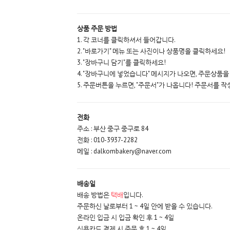
상품 주문 방법
1. 각 코너를 클릭하셔서 들어갑니다.
2. "바로가기" 메뉴 또는 사진이나 상품명을 클릭하세요!
3. "장바구니 담기"를 클릭하세요!
4. "장바구니에 넣었습니다" 메시지가 나오면, 주문상품을
5. 주문버튼을 누르면, "주문서"가 나옵니다! 주문서를 작
전화
주소 : 부산 중구 중구로 84
전화 : 010-3937-2282
메일 : dalkombakery@naver.com
배송일
배송 방법은
택배
입니다.
주문하신 날로부터 1 ~ 4일 안에 받을 수 있습니다.
온라인 입금 시 입금 확인 후 1 ~ 4일
신용카드 결제 시 주문 후 1 ~ 4일