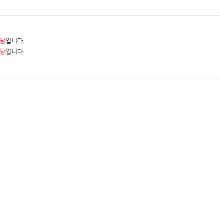
담
입니다.
담
입니다.