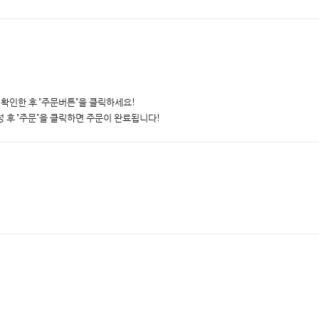
 확인한 후 "주문버튼"을 클릭하세요!
성 후 "주문"을 클릭하면 주문이 완료됩니다!