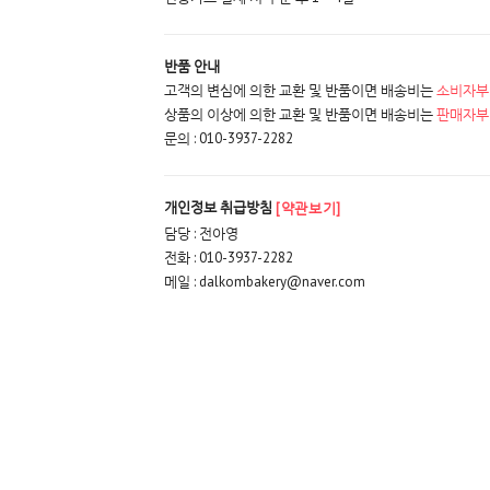
반품 안내
고객의 변심에 의한 교환 및 반품이면 배송비는
소비자부
상품의 이상에 의한 교환 및 반품이면 배송비는
판매자부
문의 : 010-3937-2282
개인정보 취급방침
[약관보기]
담당 : 전아영
전화 : 010-3937-2282
메일 : dalkombakery@naver.com