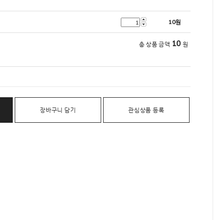
10
원
10
총 상품 금액
원
장바구니 담기
관심상품 등록