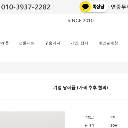
SINCE 2010
답례품
선물세트
구움과자
기업, 행사
개인결제창
기업 답례품 (가격 추후 협의)
적립금
1%
판매가
10
원