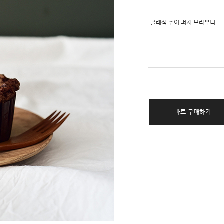
클래식 츄이 퍼지 브라우니
바로 구매하기