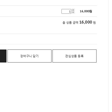
16,000
원
16,000
총 상품 금액
원
장바구니 담기
관심상품 등록