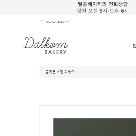
ALL CATEGORY