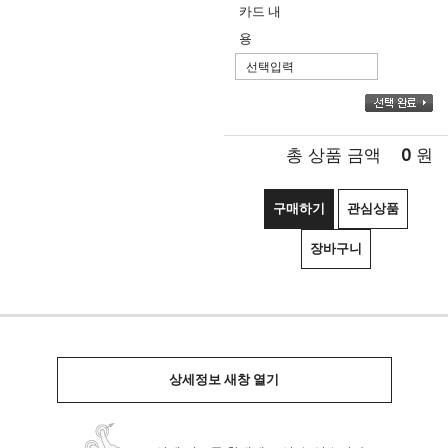
카드 내
용
0
총 상품 금액
원
구매하기
관심상품
장바구니
상세정보 새창 열기