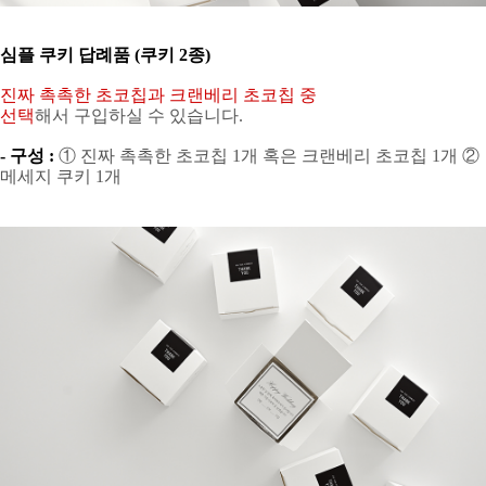
심플 쿠키 답례품 (쿠키 2종)
진짜 촉촉한 초코칩과 크랜베리 초코칩 중
선택
해서 구입하실 수 있습니다.
- 구성 :
① 진짜 촉촉한 초코칩 1개 혹은 크랜베리 초코칩 1개 ②
메세지 쿠키 1개