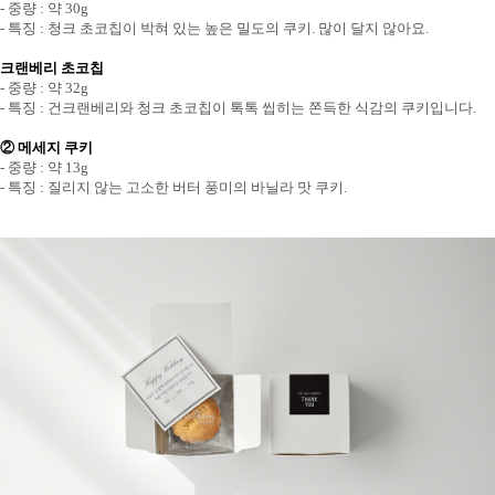
- 중량 : 약 30g
- 특징 : 청크 초코칩이 박혀 있는 높은 밀도의 쿠키. 많이 달지 않아요.
크랜베리 초코칩
- 중량 : 약 32g
- 특징 : 건크랜베리와 청크 초코칩이 톡톡 씹히는 쫀득한 식감의 쿠키입니다.
② 메세지 쿠키
- 중량 : 약 13g
- 특징 : 질리지 않는 고소한 버터 풍미의 바닐라 맛 쿠키.