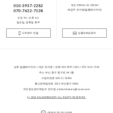
010-3937-2282
국민 959101-01-391547
예금주 전아영(달콤베이커리)
070-7622-7138
오전 9시-오후 6시
일요일, 공휴일 휴무
고객센터 연결
상품&배송문의
상호 달콤베이커리 | 대표 전아영 | 전화 010-3937-2282 / 070-7622-7138
주소 부산 중구 중구로 84 2층
사업자번호 603-11-36356
통신판매업번호 2013-부산중구-0060
개인정보관리책임자 전아영, dalkombakery@naver.com
(c) 2010 DALKOMBAKERY. ALL RIGHTS RESERVED.
ORDER OF DELIVERY