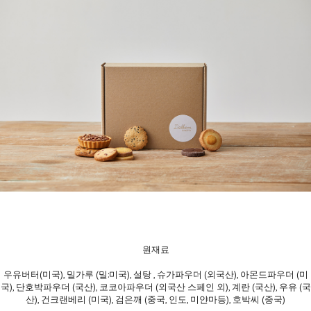
원재료
우유버터(미국), 밀가루 (밀:미국), 설탕 , 슈가파우더 (외국산), 아몬드파우더 (미
국), 단호박파우더 (국산), 코코아파우더 (외국산 스페인 외), 계란 (국산), 우유 (국
산), 건크랜베리 (미국), 검은깨 (중국, 인도, 미얀마등), 호박씨 (중국)