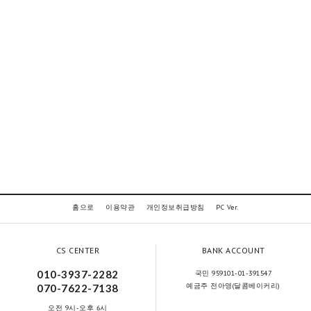
홈으로
이용약관
개인정보취급방침
PC Ver.
CS CENTER
BANK ACCOUNT
010-3937-2282
국민 959101-01-391547
예금주 전아영(달콤베이커리)
070-7622-7138
오전 9시-오후 6시