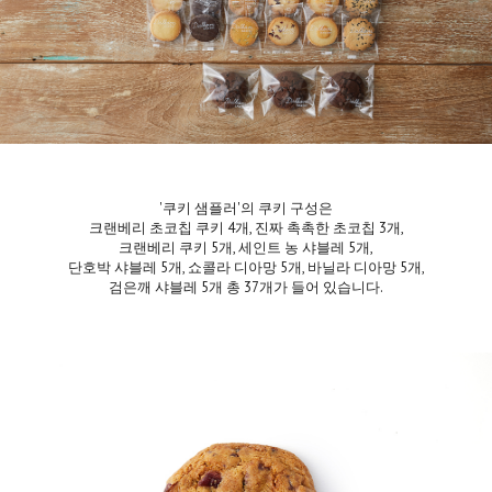
'쿠키 샘플러'의 쿠키 구성은
크랜베리 초코칩 쿠키 4개, 진짜 촉촉한 초코칩 3개,
크랜베리 쿠키 5개, 세인트 농 샤블레 5개,
단호박 샤블레 5개, 쇼콜라 디아망 5개, 바닐라 디아망 5개,
검은깨 샤블레 5개 총 37개가 들어 있습니다.