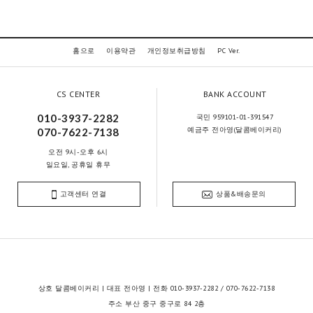
홈으로
이용약관
개인정보취급방침
PC Ver.
CS CENTER
BANK ACCOUNT
010-3937-2282
국민 959101-01-391547
예금주 전아영(달콤베이커리)
070-7622-7138
오전 9시-오후 6시
일요일, 공휴일 휴무
고객센터 연결
상품&배송문의
상호 달콤베이커리 | 대표 전아영 | 전화 010-3937-2282 / 070-7622-7138
주소 부산 중구 중구로 84 2층