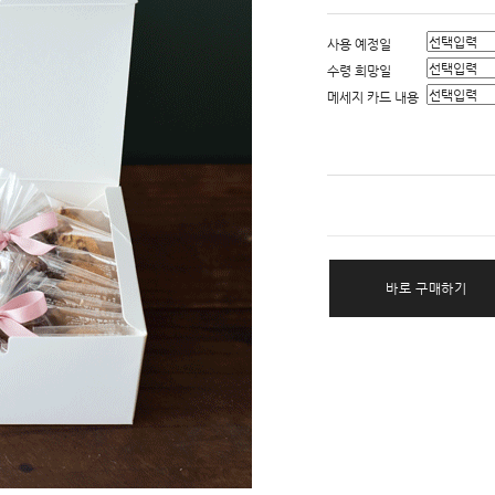
사용 예정일
수령 희망일
메세지 카드 내용
바로 구매하기