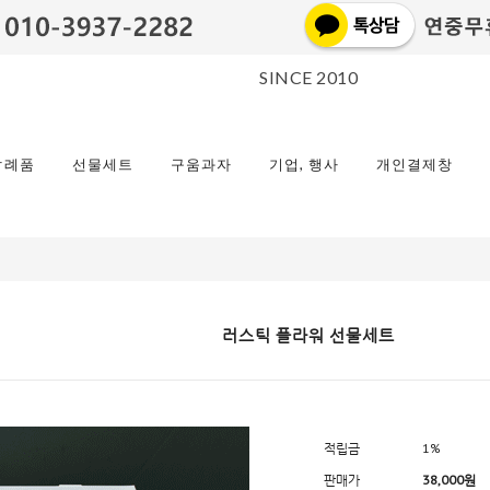
SINCE 2010
답례품
선물세트
구움과자
기업, 행사
개인결제창
러스틱 플라워 선물세트
적립금
1%
판매가
38,000원