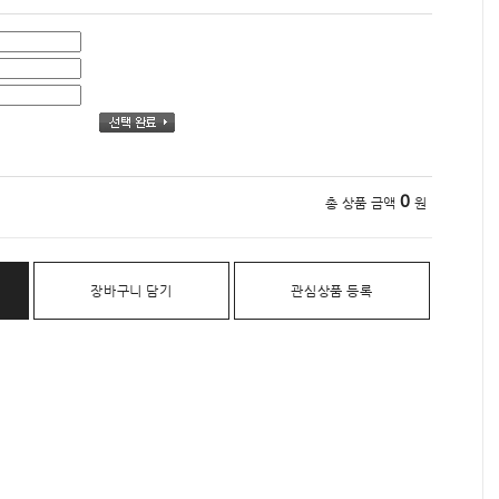
0
총 상품 금액
원
장바구니 담기
관심상품 등록