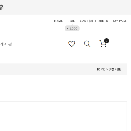
LOGIN
JOIN
CART (
0
)
ORDER
MY PAGE
+ 1,000
0
게시판
HOME
>
선물세트