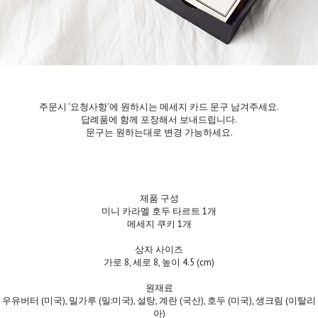
주문시 '요청사항'에 원하시는 메세지 카드 문구 남겨주세요.
답례품에 함께 포장해서 보내드립니다.
문구는 원하는대로 변경 가능하세요.
제품 구성
미니 카라멜 호두 타르트 1개
메세지 쿠키 1개
상자 사이즈
가로 8, 세로 8, 높이 4.5 (cm)
원재료
우유버터 (미국), 밀가루 (밀:미국), 설탕, 계란 (국산), 호두 (미국), 생크림 (이탈리
아)