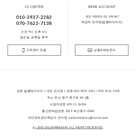
CS CENTER
BANK ACCOUNT
010-3937-2282
국민 959101-01-391547
예금주 전아영(달콤베이커리)
070-7622-7138
오전 9시-오후 6시
일요일, 공휴일 휴무
고객센터 연결
상품&배송문의
상호 달콤베이커리 | 대표 전아영 | 전화 010-3937-2282 / 070-7622-7138
주소 부산 중구 중구로 84 2층
사업자번호 603-11-36356
통신판매업번호 2013-부산중구-0060
개인정보관리책임자 전아영, dalkombakery@naver.com
(c) 2010 DALKOMBAKERY. ALL RIGHTS RESERVED.